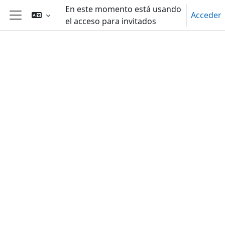
Salta al contenido principal
En este momento está usando
Acceder
el acceso para invitados
Panel lateral