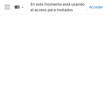
Salta al contenido principal
En este momento está usando
Acceder
el acceso para invitados
Panel lateral