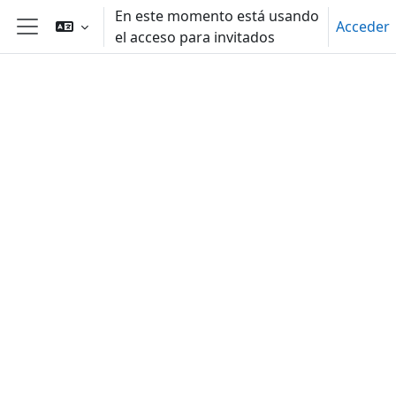
Salta al contenido principal
En este momento está usando
Acceder
el acceso para invitados
Panel lateral